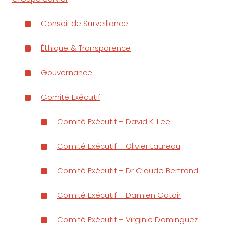
Conseil de Surveillance
Éthique & Transparence
Gouvernance
Comité Exécutif
Comité Exécutif – David K. Lee
Comité Exécutif – Olivier Laureau
Comité Exécutif – Dr Claude Bertrand
Comité Exécutif – Damien Catoir
Comité Exécutif – Virginie Dominguez