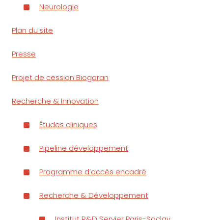
Neurologie
Plan du site
Presse
Projet de cession Biogaran
Recherche & Innovation
Études cliniques
Pipeline développement
Programme d’accès encadré
Recherche & Développement
Institut R&D Servier Paris-Saclay