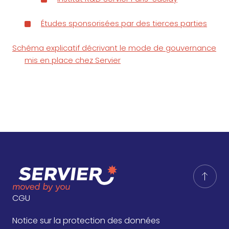
Études sponsorisées par des tierces parties
Schéma explicatif décrivant le mode de gouvernance
mis en place chez Servier
CGU
Notice sur la protection des données