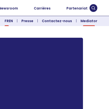
Newsroom
Carrières
Partenariat
Soumett
FR
EN
Presse
Contactez-nous
Mediator