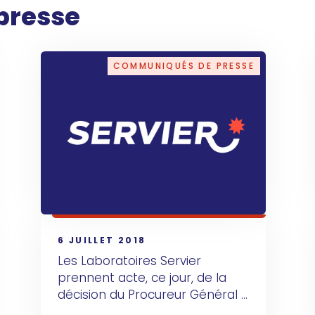
presse
COMMUNIQUÉS DE PRESSE
6 JUILLET 2018
Les Laboratoires Servier 
prennent acte, ce jour, de la 
décision du Procureur Général 
de Versailles de saisir la Cour 