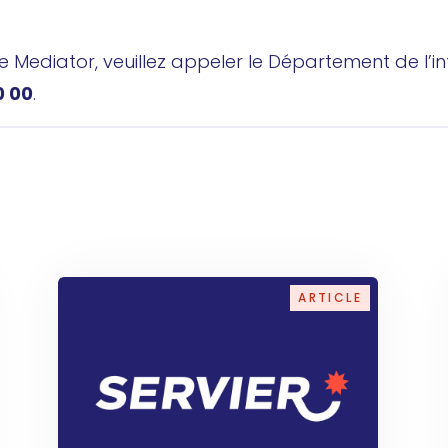
le Mediator, veuillez appeler le Département de l’
0 00
.
ARTICLE