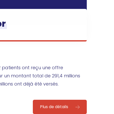
or
2 patients ont reçu une offre
r un montant total de 291,4 millions
llions ont déjà été versés.
Plus de détails