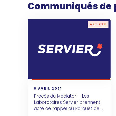
Communiqués de 
ARTICLE
8 AVRIL 2021
Procès du Mediator – Les 
Laboratoires Servier prennent 
acte de l’appel du Parquet de 
Paris  dans l’affaire Mediator