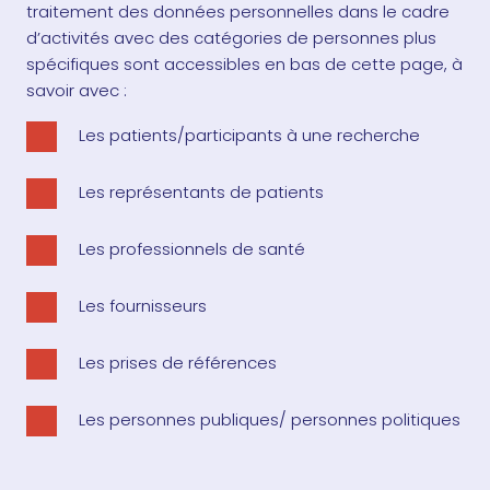
traitement des données personnelles dans le cadre
d’activités avec des catégories de personnes plus
spécifiques sont accessibles en bas de cette page, à
savoir avec :
Les patients/participants à une recherche
Les représentants de patients
Les professionnels de santé
Les fournisseurs
Les prises de références
Les personnes publiques/ personnes politiques