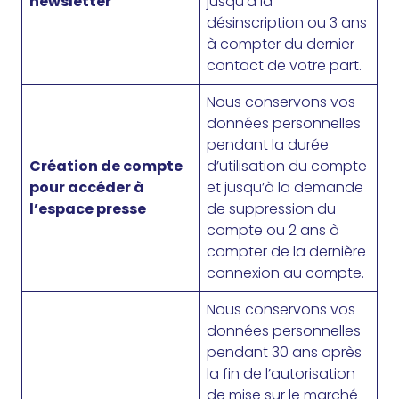
newsletter
jusqu’à la
désinscription ou 3 ans
à compter du dernier
contact de votre part.
Nous conservons vos
données personnelles
pendant la durée
Création de compte
d’utilisation du compte
pour accéder à
et jusqu’à la demande
l’espace presse
de suppression du
compte ou 2 ans à
compter de la dernière
connexion au compte.
Nous conservons vos
données personnelles
pendant 30 ans après
la fin de l’autorisation
de mise sur le marché