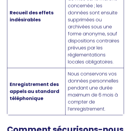
concernée ; les
Recueil des effets
données sont ensuite
indésirables
supprimées ou
archivées sous une
forme anonyme, sauf
dispositions contraires
prévues par les
réglementations
locales obligatoires.
Nous conservons vos
données personnelles
Enregistrement des
pendant une durée
appels au standard
maximum de 6 mois à
téléphonique
compter de
l’enregistrement.
Comment sécurisons-nous