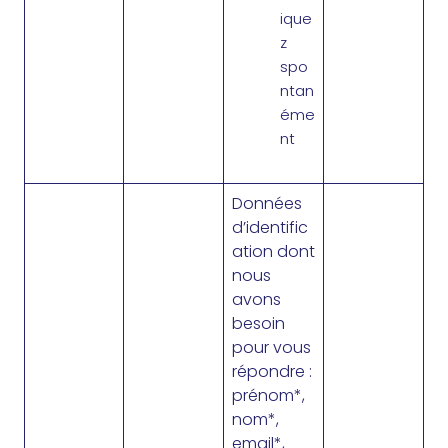
ique
z
spo
ntan
éme
nt
Données
d’identific
ation dont
nous
avons
besoin
pour vous
répondre :
prénom*,
nom*,
email*,