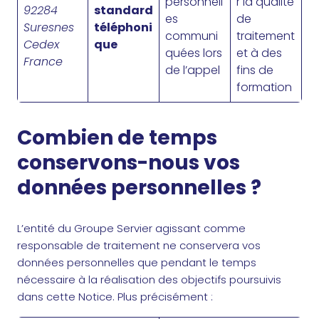
personnell
r la qualité
92284
standard
es
de
Suresnes
téléphoni
communi
traitement
Cedex
que
quées lors
et à des
France
de l’appel
fins de
formation
Combien de temps
conservons-nous vos
données personnelles ?
L’entité du Groupe Servier agissant comme
responsable de traitement ne conservera vos
données personnelles que pendant le temps
nécessaire à la réalisation des objectifs poursuivis
dans cette Notice. Plus précisément :