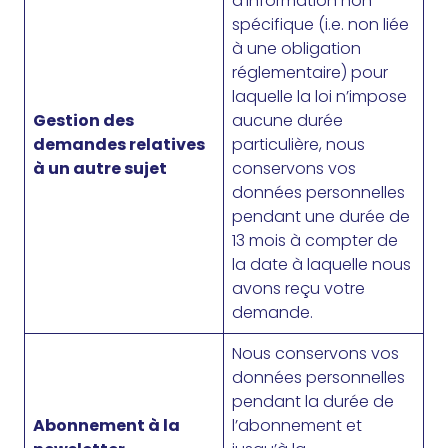
d’information non
spécifique (i.e. non liée
à une obligation
réglementaire) pour
laquelle la loi n’impose
Gestion des
aucune durée
demandes relatives
particulière, nous
à un autre sujet
conservons vos
données personnelles
pendant une durée de
13 mois à compter de
la date à laquelle nous
avons reçu votre
demande.
Nous conservons vos
données personnelles
pendant la durée de
Abonnement à la
l’abonnement et