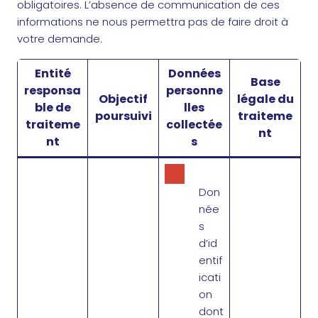
obligatoires. L’absence de communication de ces
informations ne nous permettra pas de faire droit à
votre demande.
Entité
Données
Base
responsa
personne
Objectif
légale du
ble de
lles
poursuivi
traiteme
traiteme
collectée
nt
nt
s
Don
née
s
d’id
entif
icati
on
dont