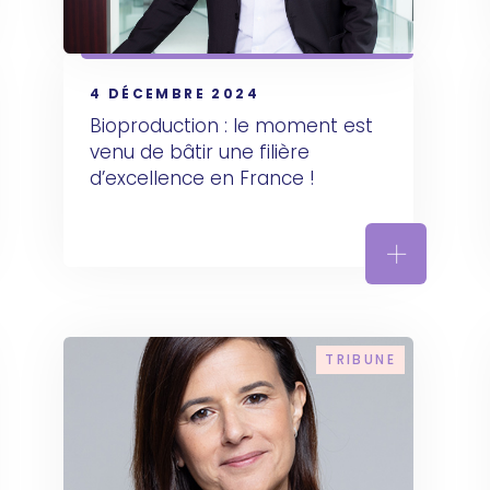
4 DÉCEMBRE 2024
Bioproduction : le moment est 
venu de bâtir une filière 
d’excellence en France !
lérer notre transformation digitale pour mieux servir les pa
Bioproducti
TRIBUNE