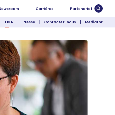
Newsroom
Carrières
Partenariat
Soumett
FR
EN
Presse
Contactez-nous
Mediator