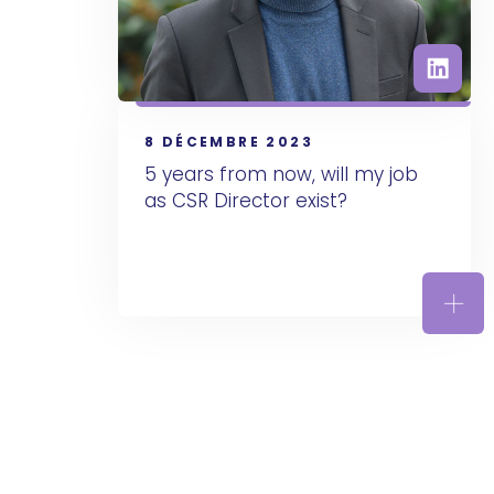
8 DÉCEMBRE 2023
5 years from now, will my job 
as CSR Director exist?
5 ye