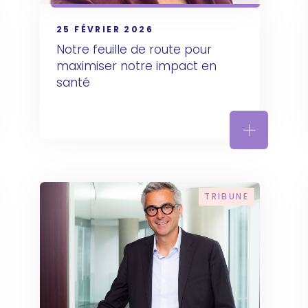
25 FÉVRIER 2026
Notre feuille de route pour 
maximiser notre impact en 
santé
e journée fait écho à mon engagement dans les maladies
Notre feuil
TRIBUNE