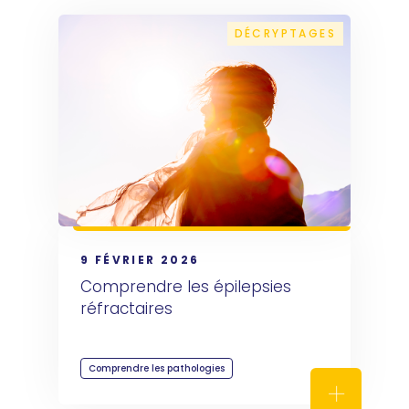
DÉCRYPTAGES
9 FÉVRIER 2026
Comprendre les épilepsies 
réfractaires
Comprendre les pathologies
Comprendre