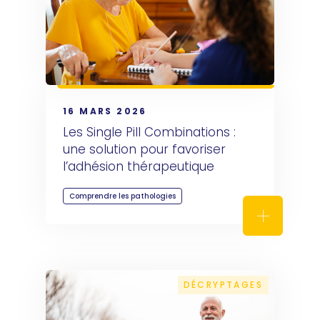
16 MARS 2026
Les Single Pill Combinations : 
une solution pour favoriser 
l’adhésion thérapeutique
Comprendre les pathologies
Les Single
DÉCRYPTAGES