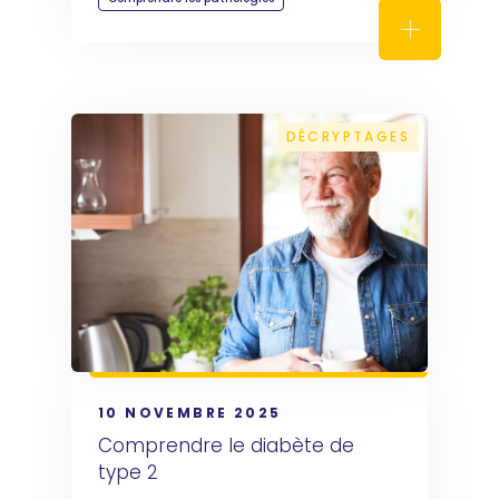
Cancer du 
DÉCRYPTAGES
10 NOVEMBRE 2025
Comprendre le diabète de 
type 2