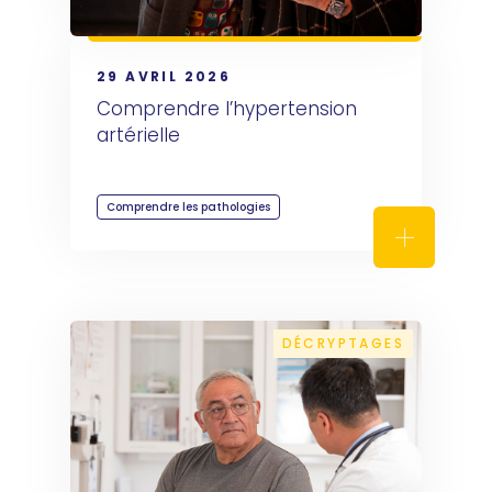
29 AVRIL 2026
Comprendre l’hypertension 
artérielle
Comprendre les pathologies
Comprendre
DÉCRYPTAGES