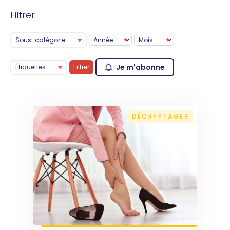
Filtrer
Sous-catégorie
Je m'abonne
Étiquettes
Filtrer
DÉCRYPTAGES