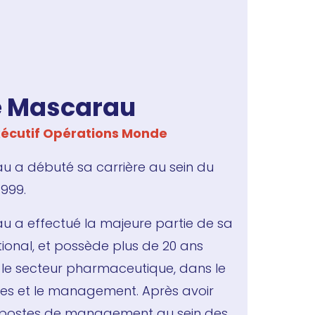
e Mascarau
xécutif Opérations Monde
 a débuté sa carrière au sein du
1999.
 a effectué la majeure partie de sa
ational, et possède plus de 20 ans
 le secteur pharmaceutique, dans le
tes et le management. Après avoir
 postes de management au sein des