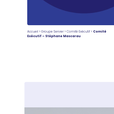
Accueil
>
Groupe Servier
>
Comité Exécutif
>
Comité
Exécutif – Stéphane Mascarau