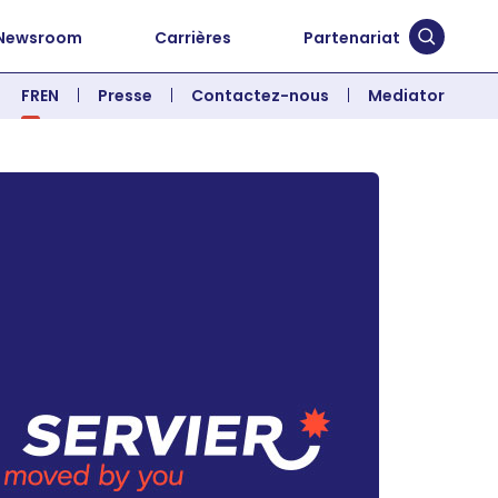
Newsroom
Carrières
Partenariat
Soumett
FR
EN
Presse
Contactez-nous
Mediator