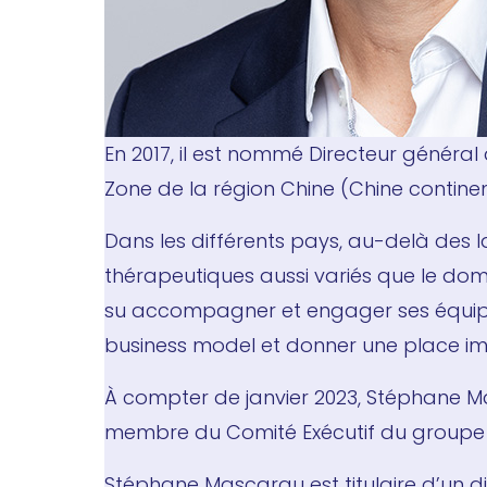
En 2017, il est nommé Directeur général de
Zone de la région Chine (Chine contine
Dans les différents pays, au-delà d
thérapeutiques aussi variés que le doma
su accompagner et engager ses équipe
business model et donner une place im
À compter de janvier 2023, Stéphane Ma
membre du Comité Exécutif du groupe S
Stéphane Mascarau est titulaire d’un d