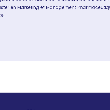
’un Master en Marketing et Management Pharmaceuti
ce.