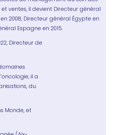
t ventes, il devient Directeur général
 en 2008, Directeur général Égypte en
général Espagne en 2015.
022, Directeur de
 domaines
oncologie, il a
nisations, du
ns Monde, et
ranée (Aix-