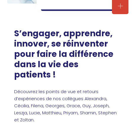
Rejo
S’engager, apprendre,
innover, se réinventer
pour faire la différence
dans la vie des
patients !
Découvrez les points de vue et retours
d’expériences de nos collègues Alexandra,
Cécilia, Filena, Georges, Grace, Guy, Joseph,
Leszja, Lucie, Matthieu, Priyam, Shamin, Stephen
et Zoltan.