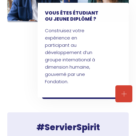
VOUS ÊTES ÉTUDIANT
OU JEUNE DIPLÔMÉ ?
Construisez votre
expérience en
participant ​au
développement d’un
groupe international à
dimension humaine,
gouverné par une
Fondation.
VOUS
#ServierSpirit