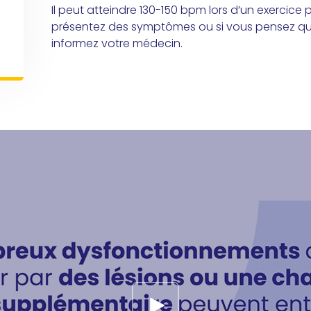
Il peut atteindre 130-150 bpm lors d’un exercice 
présentez des symptômes ou si vous pensez que v
informez votre médecin.