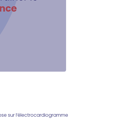
pose sur l’électrocardiogramme