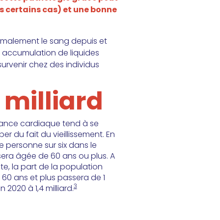
s certains cas) et une bonne
ormalement le sang depuis et
e accumulation de liquides
urvenir chez des individus
4 milliard
isance cardiaque tend à se
er du fait du vieillissement. En
e personne sur six dans le
ra âgée de 60 ans ou plus. A
te, la part de la population
60 ans et plus passera de 1
3
en 2020 à 1,4 milliard.