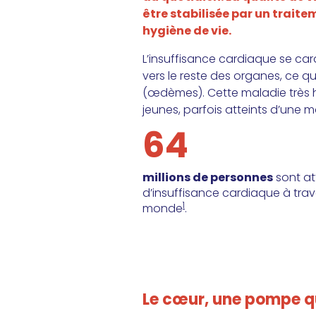
être stabilisée par un trai
hygiène de vie.
L’insuffisance cardiaque se ca
vers le reste des organes, ce 
(œdèmes). Cette maladie très ha
jeunes, parfois atteints d’une 
64
millions
de personnes
sont at
d’insuffisance cardiaque à trav
1
monde
.
Le cœur, une pompe qu