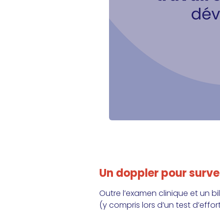
Un doppler pour survei
Outre l’examen clinique et un b
(y compris lors d’un test d’effort