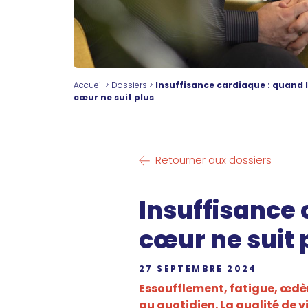
Accueil
>
Dossiers
>
Insuffisance cardiaque : quand 
cœur ne suit plus
Retourner aux dossiers
Insuffisance 
cœur ne suit 
27 SEPTEMBRE 2024
Essoufflement, fatigue, œdè
au quotidien. La qualité de 