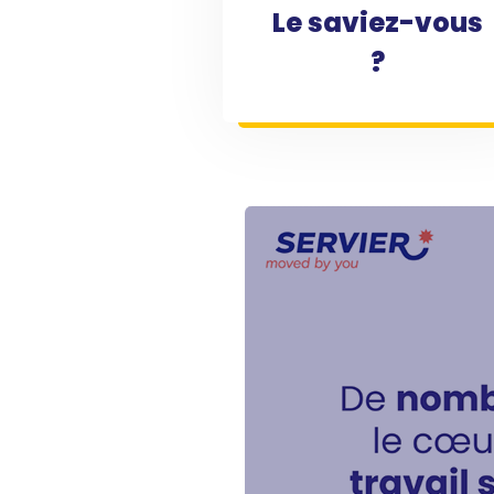
Le saviez-vous
?