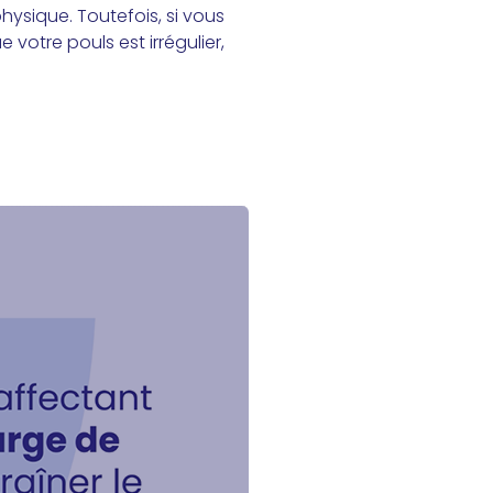
physique. Toutefois, si vous
otre pouls est irrégulier,