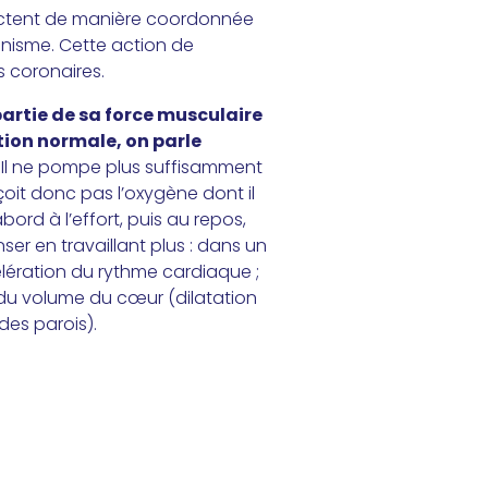
tractent de manière coordonnée
ganisme. Cette action de
 coronaires.
artie de sa force musculaire
tion normale, on parle
.
Il ne pompe plus suffisamment
oit donc pas l’oxygène dont il
ord à l’effort, puis au repos,
er en travaillant plus : dans un
lération du rythme cardiaque ;
du volume du cœur (dilatation
des parois).