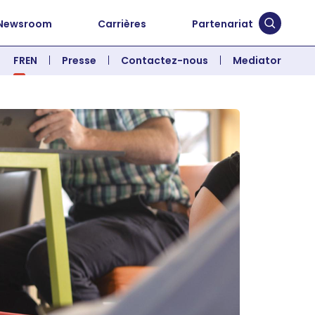
Newsroom
Carrières
Partenariat
Soumett
FR
EN
Presse
Contactez-nous
Mediator