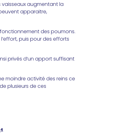
es vaisseaux augmentant la
 peuvent apparaitre,
n fonctionnement des poumons.
’effort, puis pour des efforts
nsi privés d’un apport suffisant
ne moindre activité des reins ce
 de plusieurs de ces
4
.