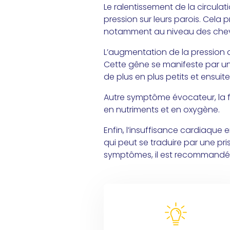
Le ralentissement de la circul
pression sur leurs parois. Cela
notamment au niveau des chevil
L’augmentation de la pression
Cette gêne se manifeste par un e
de plus en plus petits et ensuit
Autre symptôme évocateur, la fat
en nutriments et en oxygène.
Enfin, l’insuffisance cardiaque 
qui peut se traduire par une pr
symptômes, il est recommandé