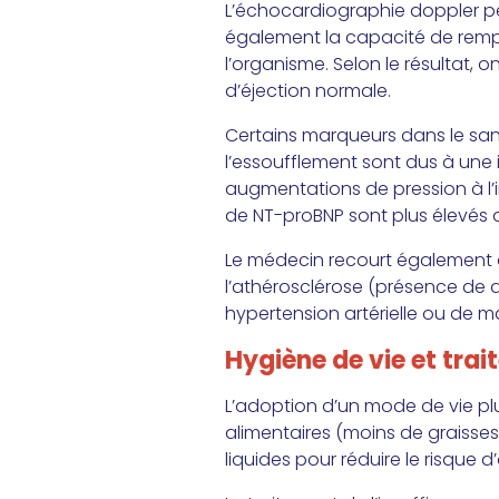
L’échocardiographie doppler per
également la capacité de rempl
l’organisme. Selon le résultat, 
d’éjection normale.
Certains marqueurs dans le san
l’essoufflement sont dus à une
augmentations de pression à l’i
de NT-proBNP sont plus élevés 
Le médecin recourt également à 
l’athérosclérose (présence de dé
hypertension artérielle ou de m
Hygiène de vie et tra
L’adoption d’un mode de vie plu
alimentaires (moins de graisses,
liquides pour réduire le risque