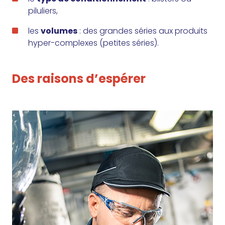
piluliers,
les
volumes
: des grandes séries aux produits
hyper-complexes (petites séries).
Des raisons d’espérer