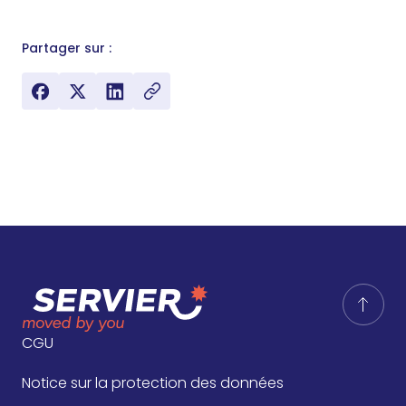
Partager sur :
CGU
Notice sur la protection des données