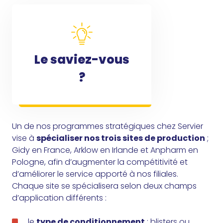
Le saviez-vous
?
Un de nos programmes stratégiques chez Servier
vise à
spécialiser nos trois sites de production
;
Gidy en France, Arklow en Irlande et Anpharm en
Pologne, afin d’augmenter la compétitivité et
d’améliorer le service apporté à nos filiales.
Chaque site se spécialisera selon deux champs
d’application différents :
le
type de conditionnement
: blisters ou