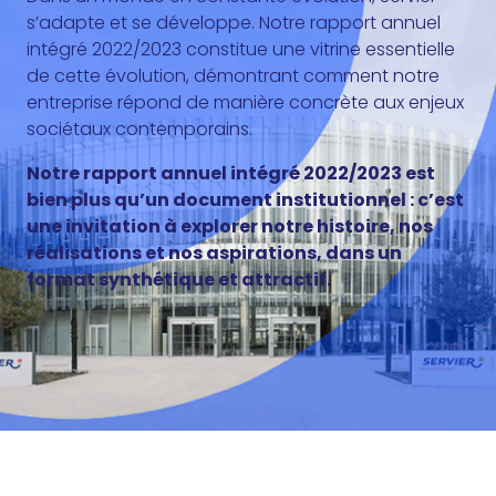
s’adapte et se développe. Notre rapport annuel
intégré 2022/2023 constitue une vitrine essentielle
de cette évolution, démontrant comment notre
entreprise répond de manière concrète aux enjeux
sociétaux contemporains.
Notre rapport annuel intégré 2022/2023 est
bien plus qu’un document institutionnel : c’est
une invitation à explorer notre histoire, nos
réalisations et nos aspirations, dans un
format synthétique et attractif.
Découvrez notre rapport annuel intégré !