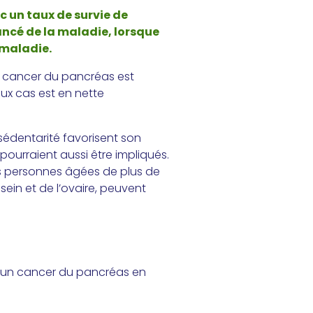
c un taux de survie de
vancé de la maladie, lorsque
a maladie.
e cancer du pancréas est
aux cas est en nette
sédentarité favorisent son
 pourraient aussi être impliqués.
es personnes âgées de plus de
ein et de l’ovaire, peuvent
’un cancer du pancréas en