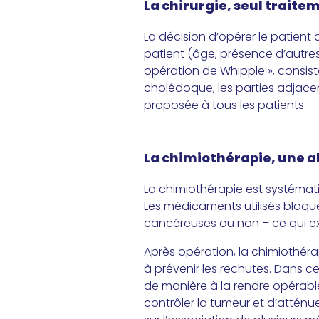
La chirurgie, seul traite
La décision d’opérer le patient 
patient (âge, présence d’autres
opération de Whipple », consiste
cholédoque, les parties adjacent
proposée à tous les patients.
La chimiothérapie, une a
La chimiothérapie est systémati
Les médicaments utilisés bloquent
cancéreuses ou non – ce qui exp
Après opération, la chimiothérapi
à prévenir les rechutes. Dans cer
de manière à la rendre opérable
contrôler la tumeur et d’atténu