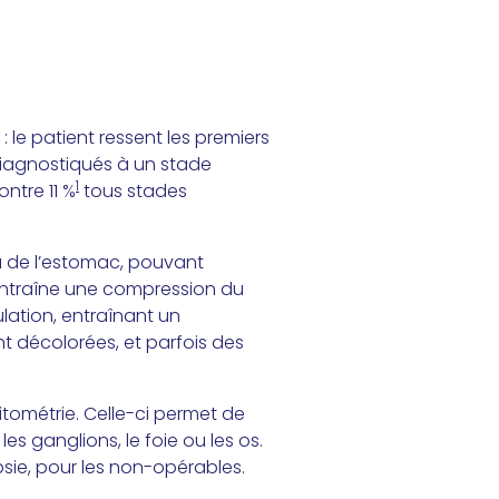
 le patient ressent les premiers
 diagnostiqués à un stade
1
ontre 11 %
tous stades
u de l’estomac, pouvant
 entraîne une compression du
ulation, entraînant un
t décolorées, et parfois des
tométrie. Celle-ci permet de
es ganglions, le foie ou les os.
sie, pour les non-opérables.