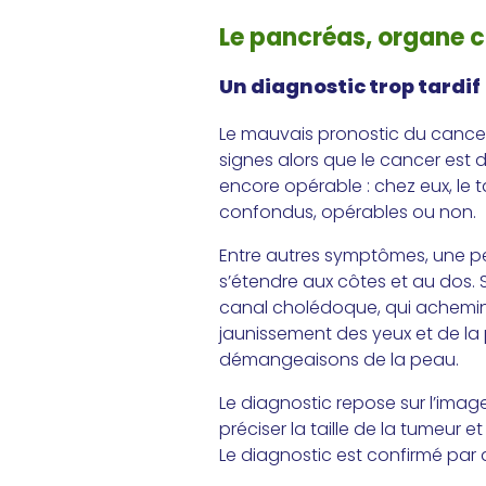
Le pancréas, organe cr
Un diagnostic trop tardif
Le mauvais pronostic du cancer 
signes alors que le cancer est 
encore opérable : chez eux, le t
confondus, opérables ou non.
Entre autres symptômes, une pe
s’étendre aux côtes et au dos.
canal cholédoque, qui achemine la
jaunissement des yeux et de la 
démangeaisons de la peau.
Le diagnostic repose sur l’imag
préciser la taille de la tumeur 
Le diagnostic est confirmé par 