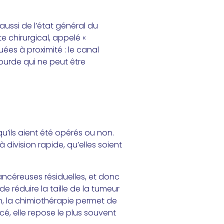
 aussi de l’état général du
e chirurgical, appelé «
uées à proximité : le canal
lourde qui ne peut être
u’ils aient été opérés ou non.
à division rapide, qu’elles soient
 cancéreuses résiduelles, et donc
de réduire la taille de la tumeur
on, la chimiothérapie permet de
é, elle repose le plus souvent