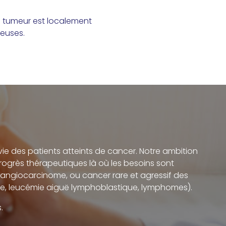
la tumeur est localement
reuses.
vie des patients atteints de cancer. Notre ambition
progrès thérapeutiques là où les besoins sont
langiocarcinome, ou cancer rare et agressif des
e, leucémie aiguë lymphoblastique, lymphomes).
.