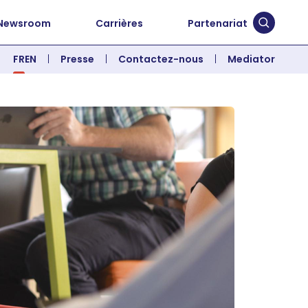
Newsroom
Carrières
Partenariat
Soumett
FR
EN
Presse
Contactez-nous
Mediator