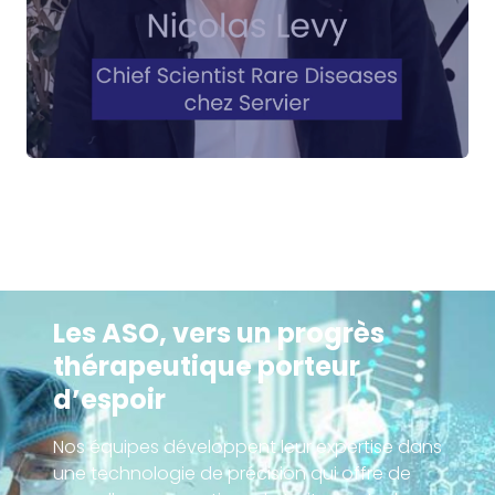
Les ASO, vers un progrès
thérapeutique porteur
d’espoir
Nos équipes développent leur expertise dans
une technologie de précision qui offre de