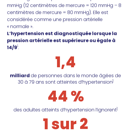
mmHg (12 centimètres de mercure = 120 mmHg – 8
centimètres de mercure = 80 mmHg). Elle est
considérée comme une pression artérielle
« normale ».
L’hypertension est diagnostiquée lorsque la
pression artérielle est supérieure ou égale à
1
14/9
.
1,4
milliard
de personnes dans le monde âgées de
1
30 à 79 ans sont atteintes d’hypertension
44 %
1
des adultes atteints d’hypertension l’ignorent
1 sur 2