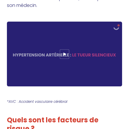
son médecin.
*AVC : Accident vasculaire cérébral
Quels sont les facteurs de
risque ?