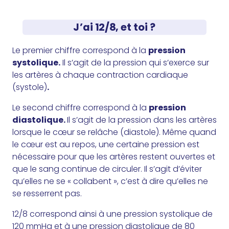
J’ai 12/8, et toi ?
Le premier chiffre correspond à la
pression
systolique.
Il s’agit de la pression qui s’exerce sur
les artères à chaque contraction cardiaque
(systole)
.
Le second chiffre correspond à la
pression
diastolique.
Il s’agit de la pression dans les artères
lorsque le cœur se relâche (diastole). Même quand
le cœur est au repos, une certaine pression est
nécessaire pour que les artères restent ouvertes et
que le sang continue de circuler. Il s’agit d’éviter
qu’elles ne se « collabent », c’est à dire qu’elles ne
se resserrent pas.
12/8 correspond ainsi à une pression systolique de
120 mmHg et à une pression diastolique de 80