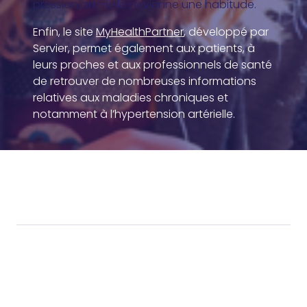
pression artérielle devienne une habitude.
Enfin, le site
MyHealthPartner
, développé par
Servier, permet également aux patients, à
leurs proches et aux professionnels de santé
de retrouver de nombreuses informations
relatives aux maladies chroniques et
notamment à l’hypertension artérielle.