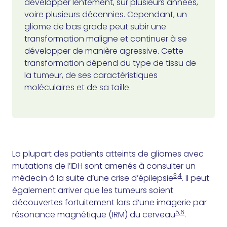
développer lentement, sur plusieurs années,
voire plusieurs décennies. Cependant, un
gliome de bas grade peut subir une
transformation maligne et continuer à se
développer de manière agressive. Cette
transformation dépend du type de tissu de
la tumeur, de ses caractéristiques
moléculaires et de sa taille.
La plupart des patients atteints de gliomes avec
mutations de l’IDH sont amenés à consulter un
3
,
4
médecin à la suite d’une crise d’épilepsie
. Il peut
également arriver que les tumeurs soient
découvertes fortuitement lors d’une imagerie par
5
,
6
résonance magnétique (IRM) du cerveau
.