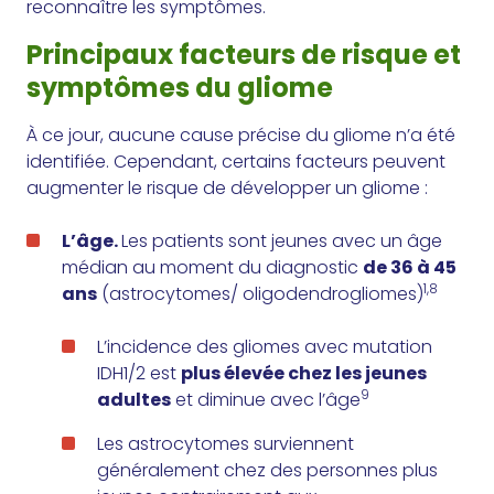
reconnaître les symptômes.
Principaux facteurs de risque et
symptômes du gliome
À ce jour, aucune cause précise du gliome n’a été
identifiée. Cependant, certains facteurs peuvent
augmenter le risque de développer un gliome :
L’âge.
Les patients sont jeunes avec un âge
médian au moment du diagnostic
de 36 à 45
1
,8
ans
(astrocytomes/ oligodendrogliomes)
L’incidence des gliomes avec mutation
IDH1/2 est
plus élevée chez les jeunes
9
adultes
et diminue avec l’âge
Les astrocytomes surviennent
généralement chez des personnes plus