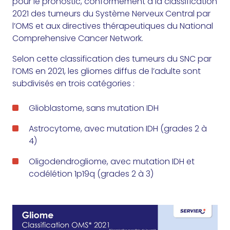
pour le pronostic, conformément à la classification
2021 des tumeurs du Système Nerveux Central par
l’OMS et aux directives thérapeutiques du National
Comprehensive Cancer Network.
Selon cette classification des tumeurs du SNC par
l’OMS en 2021, les gliomes diffus de l’adulte sont
subdivisés en trois catégories :
Glioblastome, sans mutation IDH
Astrocytome, avec mutation IDH (grades 2 à
4)
Oligodendrogliome, avec mutation IDH et
codélétion 1p19q (grades 2 à 3)