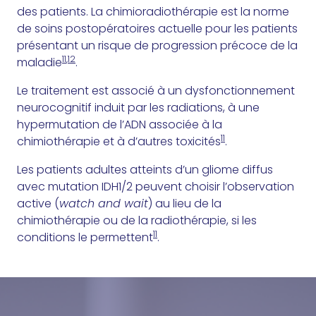
des patients. La chimioradiothérapie est la norme
de soins postopératoires actuelle pour les patients
présentant un risque de progression précoce de la
11
,
12
maladie
.
Le traitement est associé à un dysfonctionnement
neurocognitif induit par les radiations, à une
hypermutation de l’ADN associée à la
11
chimiothérapie et à d’autres toxicités
.
Les patients adultes atteints d’un gliome diffus
avec mutation IDH1/2 peuvent choisir l’observation
active (
watch and wait
) au lieu de la
chimiothérapie ou de la radiothérapie, si les
11
conditions le permettent
.