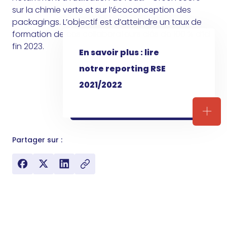
sur la chimie verte et sur l’écoconception des
packagings. L’objectif est d’atteindre un taux de
formation de ces collaborateurs clés de 100 % d’ici
fin 2023.
En savoir plus : lire
notre reporting RSE
2021/2022
En sa
Partager sur :