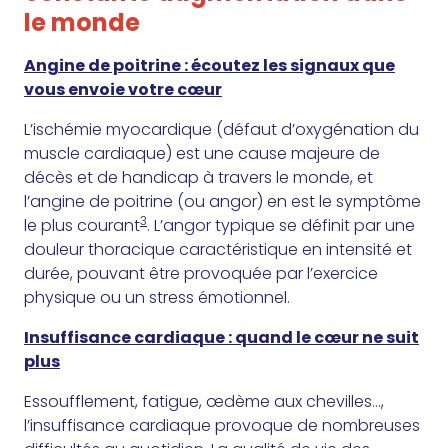
le monde
Angine de poitrine : écoutez les signaux que
vous envoie votre cœur
L’ischémie myocardique (défaut d’oxygénation du
muscle cardiaque) est une cause majeure de
décès et de handicap à travers le monde, et
l’angine de poitrine (ou angor) en est le symptôme
3
le plus courant
. L’angor typique se définit par une
douleur thoracique caractéristique en intensité et
durée, pouvant être provoquée par l’exercice
physique ou un stress émotionnel.
Insuffisance cardiaque : quand le cœur ne suit
plus
Essoufflement, fatigue, œdème aux chevilles…,
l’insuffisance cardiaque provoque de nombreuses