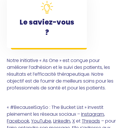
Le saviez-vous
?
Notre initiative « As One » est conçue pour
améliorer l’adhésion et le suivi des patients, les
résultats et l’efficacité thérapeutique. Notre
objectif est de fournir de meilleurs soins pour les
professionnels de santé et pour les patients.
« #BecauseISaySo : The Bucket List » investit
pleinement les réseaux sociaux –
Instagram
,
Facebook
,
YouTube
,
LinkedIn
,
X
et
Threads
– pour
faire entendre son message. Elle s’adresse aux