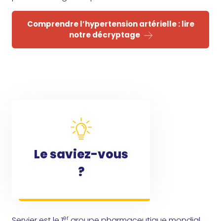
Comprendre l’hypertension artérielle : lire
notre décryptage
Le saviez-vous
?
er
Servier est le 1
groupe pharmaceutique mondial