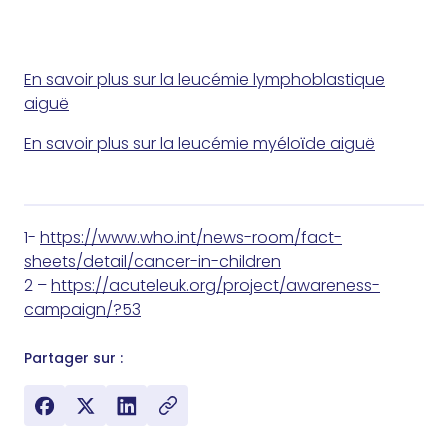
En savoir plus sur la leucémie lymphoblastique
aiguë
En savoir plus sur la leucémie myéloϊde aiguë
1-
https://www.who.int/news-room/fact-
sheets/detail/cancer-in-children
2 –
https://acuteleuk.org/project/awareness-
campaign/?53
Partager sur :