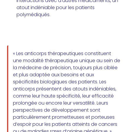
interactions avec d’autres médicaments, un
atout indéniable pour les patients
polymédiqués.
« Les anticorps thérapeutiques constituent
une modalité thérapeutique unique au sein de
la médecine de précision, toujours plus ciblée
et plus adaptée aux besoins et aux
spécificités biologiques des patients. Les
anticorps présentent des atouts indéniables,
comme leur haute spécificité, leur efficacité
prolongée ou encore leur versatilité. Leurs
perspectives de développement sont
particulièrement prometteuses et porteuses
d’espoir pour les patients atteints de cancers
ou de
maladies rares d’origine génétique
. »