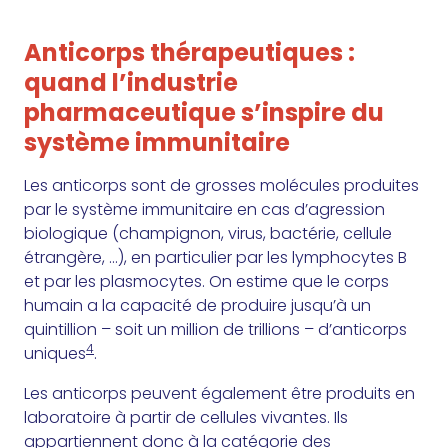
Anticorps thérapeutiques :
quand l’industrie
pharmaceutique s’inspire du
système immunitaire
Les anticorps sont de grosses molécules produites
par le système immunitaire en cas d’agression
biologique (champignon, virus, bactérie, cellule
étrangère, …), en particulier par les lymphocytes B
et par les plasmocytes. On estime que le corps
humain a la capacité de produire jusqu’à un
quintillion – soit un million de trillions – d’anticorps
4
uniques
.
Les anticorps peuvent également être produits en
laboratoire à partir de cellules vivantes. Ils
appartiennent donc à la catégorie des