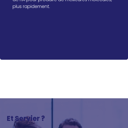
plus rapidement.
En savoir plus : Innovation
thérapeutique, cap sur l’intelligence
artificielle !
Et Servier ?