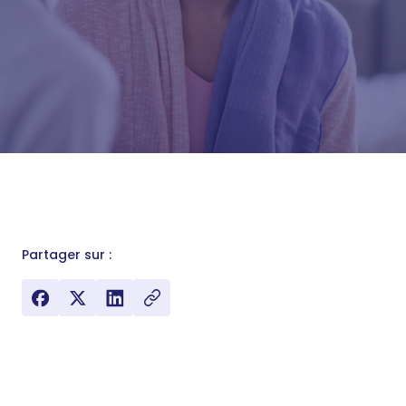
En savoir plus : lire notre décryptage
Partager sur :