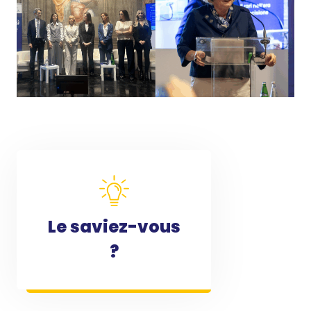
Le saviez-vous
?