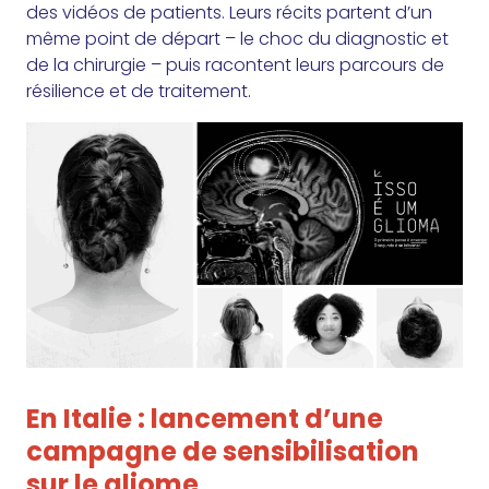
des vidéos de patients. Leurs récits partent d’un
même point de départ – le choc du diagnostic et
de la chirurgie – puis racontent leurs parcours de
résilience et de traitement.
En Italie : lancement d’une
campagne de sensibilisation
sur le gliome