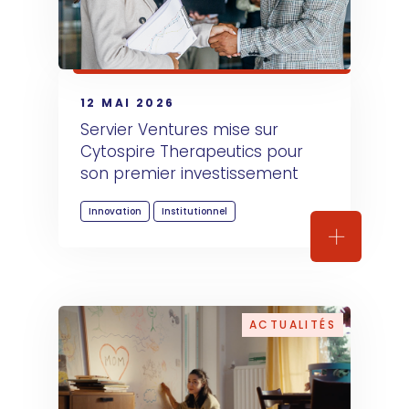
12 MAI 2026
Servier Ventures mise sur 
Cytospire Therapeutics pour 
son premier investissement
Innovation
Institutionnel
Servier Ve
ACTUALITÉS