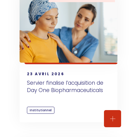
23 AVRIL 2026
Servier finalise l’acquisition de 
Day One Biopharmaceuticals
Institutionnel
Servier fi