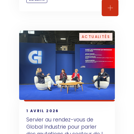
Découvrez 
ACTUALITÉS
1 AVRIL 2026
Servier au rendez-vous de 
Global Industrie pour parler 