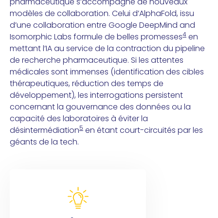
pharmaceutique s’accompagne de nouveaux
modèles de collaboration. Celui d’AlphaFold, issu
d’une collaboration entre Google DeepMind and
4
Isomorphic Labs formule de belles promesses
en
mettant l’IA au service de la contraction du pipeline
de recherche pharmaceutique. Si les attentes
médicales sont immenses (identification des cibles
thérapeutiques, réduction des temps de
développement), les interrogations persistent
concernant la gouvernance des données ou la
capacité des laboratoires à éviter la
5
désintermédiation
en étant court-circuités par les
géants de la tech.