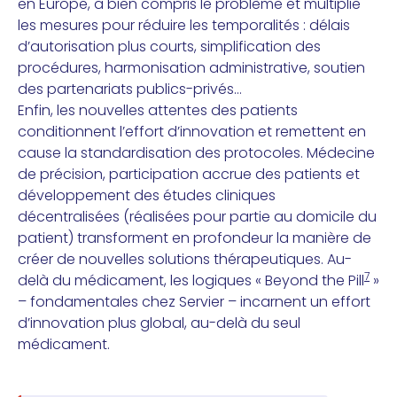
en Europe, a bien compris le problème et multiplie
les mesures pour réduire les temporalités : délais
d’autorisation plus courts, simplification des
procédures, harmonisation administrative, soutien
des partenariats publics-privés…
Enfin, les nouvelles attentes des patients
conditionnent l’effort d’innovation et remettent en
cause la standardisation des protocoles. Médecine
de précision, participation accrue des patients et
développement des études cliniques
décentralisées (réalisées pour partie au domicile du
patient) transforment en profondeur la manière de
créer de nouvelles solutions thérapeutiques. Au-
7
delà du médicament, les logiques « Beyond the Pill
»
– fondamentales chez Servier – incarnent un effort
d’innovation plus global, au-delà du seul
médicament.