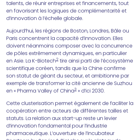
talents, de réunir entreprises et financements, tout
en favorisant les logiques de complémentarité et
d’innovation à l’échelle globale.
Aujourd’hui, les régions de Boston, Londres, Bâle ou
Paris concentrent la capacité d’innovation. Elles
doivent néanmoins composer avec la concurrence
de pôles extrêmement dynamiques, en particulier
2
en Asie. La K-Biotech
tire ainsi parti de l’écosystème
scientifique coréen, tandis que la Chine confirme
son statut de géant du secteur, et ambitionne par
exemple de transformer la cité ancienne de Suzhou
3
en « Pharma Valley of China
» d’ici 2030.
Cette clusterisation permet également de faciliter la
coopération entre acteurs de différentes tailles et
statuts. La relation aux start-up reste un levier
d’innovation fondamental pour l’industrie
pharmaceutique. L’ouverture de l’incubateur