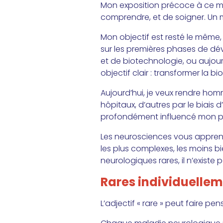
Mon exposition précoce à ce 
comprendre, et de soigner. Un 
Mon objectif est resté le même
sur les premières phases de d
et de biotechnologie, ou aujourd
objectif clair : transformer la 
Aujourd’hui, je veux rendre homm
hôpitaux, d’autres par le biais 
profondément influencé mon par
Les neurosciences vous apprenn
les plus complexes, les moins b
neurologiques rares, il n’existe
Rares individuelle
L’adjectif « rare » peut faire p