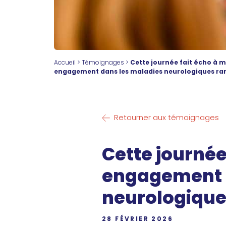
Accueil
>
Témoignages
>
Cette journée fait écho à 
engagement dans les maladies neurologiques ra
Retourner aux témoignages
Cette journée
engagement 
neurologique
28 FÉVRIER 2026