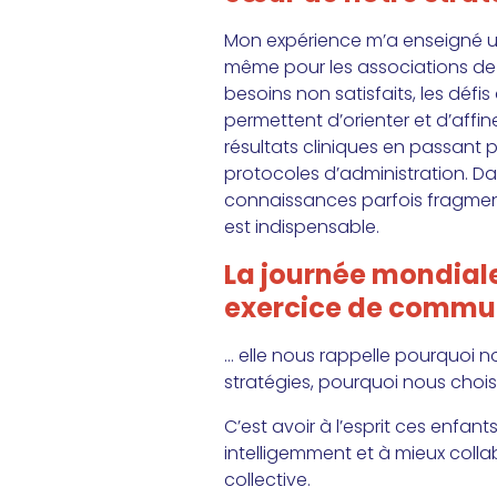
Mon expérience m’a enseigné une
même pour les associations de pa
besoins non satisfaits, les déf
permettent d’orienter et d’affin
résultats cliniques en passant 
protocoles d’administration. Da
connaissances parfois fragmenté
est indispensable.
La journée mondiale
exercice de commu
… elle nous rappelle pourquoi 
stratégies, pourquoi nous choisi
C’est avoir à l’esprit ces enfan
intelligemment et à mieux collabo
collective.