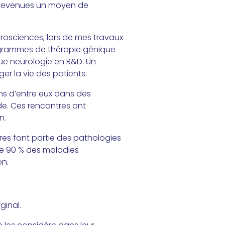
 devenues un moyen de
rosciences, lors de mes travaux
ogrammes de thérapie génique
ique neurologie en R&D. Un
er la vie des patients.
ins d’entre eux dans des
ude. Ces rencontres ont
n.
res font partie des pathologies
de 90 % des maladies
on.
ginal.