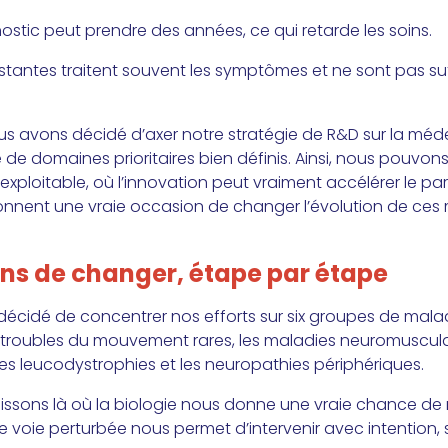
nostic peut prendre des années, ce qui retarde les soins.
xistantes traitent souvent les symptômes et ne sont pas s
ous avons décidé d’axer notre stratégie de R&D sur la méd
de domaines prioritaires bien définis. Ainsi, nous pouvons 
exploitable, où l’innovation peut vraiment accélérer le par
nnent une vraie occasion de changer l’évolution de ces
ns de changer, étape par étape
écidé de concentrer nos efforts sur six groupes de maladi
les troubles du mouvement rares, les maladies neuromuscula
 les leucodystrophies et les neuropathies périphériques.
gissons là où la biologie nous donne une vraie chance de 
 voie perturbée nous permet d’intervenir avec intention,