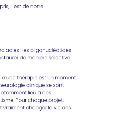
s, il est de notre
ladies : les oligonucléotides
restaurer de manière sélective
es d’une thérapie est un moment
eurologie clinique se sont
notamment lieu à des
utisme. Pour chaque projet,
nt vraiment changer la vie des