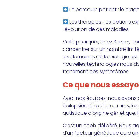
Le parcours patient : le diag
Les thérapies : les options e
l’évolution de ces maladies.
Voilà pourquoi, chez Servier, n
concentrer sur un nombre limité 
les domaines où la biologie est 
nouvelles technologies nous do
traitement des symptômes.
Ce que nous essayo
Avec nos équipes, nous avons d
épilepsies réfractaires rares, 
autistique d’origine génétique,
C’est un choix délibéré. Nous a
d’un facteur génétique ou d’une