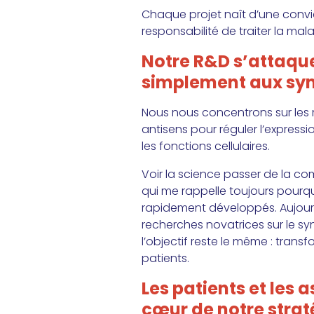
Chaque projet naît d’une convic
responsabilité de traiter la mal
Notre R&D s’attaqu
simplement aux s
Nous nous concentrons sur les m
antisens pour réguler l’expressi
les fonctions cellulaires.
Voir la science passer de la c
qui me rappelle toujours pourq
rapidement développés. Aujour
recherches novatrices sur le syn
l’objectif reste le même : trans
patients.
Les patients et les 
cœur de notre strat