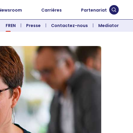
Newsroom
Carrières
Partenariat
Soumett
FR
EN
Presse
Contactez-nous
Mediator