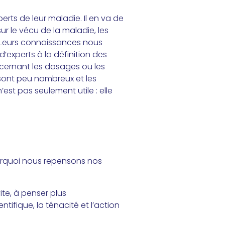
rts de leur maladie. Il en va de
ur le vécu de la maladie, les
e. Leurs connaissances nous
’experts à la définition des
ncernant les dosages ou les
 sont peu nombreux et les
est pas seulement utile : elle
ourquoi nous repensons nos
ite, à penser plus
ntifique, la ténacité et l’action