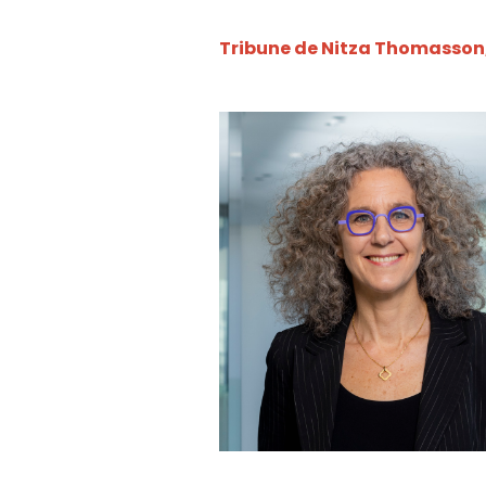
Tribune de Nitza Thomasson,