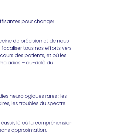
uffisantes pour changer
ecine de précision et de nous
focaliser tous nos efforts vers
cours des patients, et où les
 maladies – au-delà du
es neurologiques rares : les
ires, les troubles du spectre
réussir, là où la compréhension
 sans approximation.