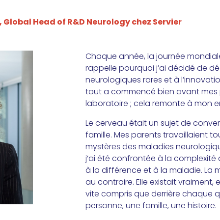
 Global Head of R&D Neurology chez Servier
Chaque année, la journée mondial
rappelle pourquoi j’ai décidé de d
neurologiques rares et à l’innovatio
tout a commencé bien avant mes p
laboratoire ; cela remonte à mon 
Le cerveau était un sujet de conve
famille. Mes parents travaillaient to
mystères des maladies neurologiqu
j’ai été confrontée à la complexit
à la différence et à la maladie. La 
au contraire. Elle existait vraiment, 
vite compris que derrière chaque 
personne, une famille, une histoire.