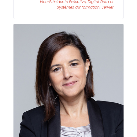
Vice-Présidente Exécutive, Digital Data et
Systèmes d’Information, Servier