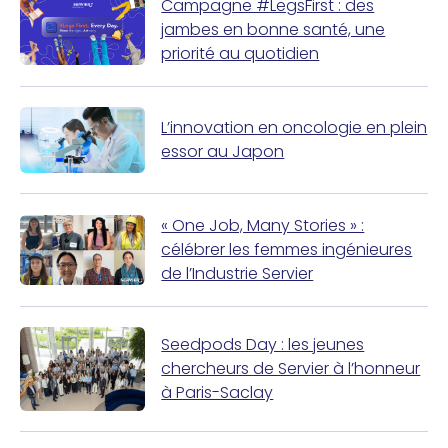
Campagne #LegsFirst : des
jambes en bonne santé, une
priorité au quotidien
L’innovation en oncologie en plein
essor au Japon
« One Job, Many Stories » :
célébrer les femmes ingénieures
de l’Industrie Servier
Seedpods Day : les jeunes
chercheurs de Servier à l’honneur
à Paris-Saclay