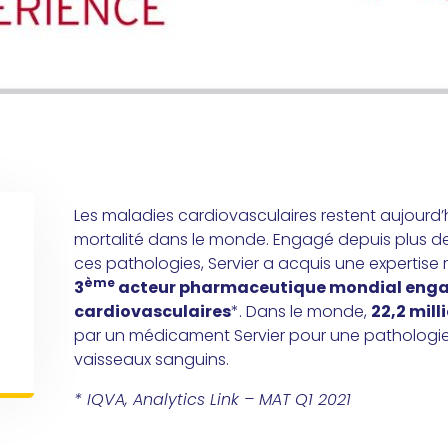
Les maladies cardiovasculaires restent aujourd’
mortalité dans le monde. Engagé depuis plus de
ces pathologies, Servier a acquis une expertise
ème
3
acteur pharmaceutique mondial engag
cardiovasculaires
*. Dans le monde,
22,2 mill
par un médicament Servier pour une pathologie
vaisseaux sanguins.
* IQVA, Analytics Link – MAT Q1 2021