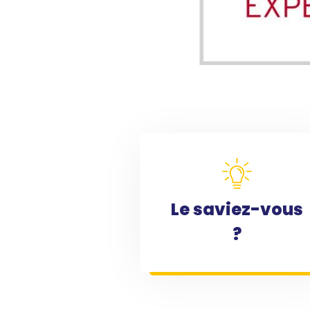
Le saviez-vous
?