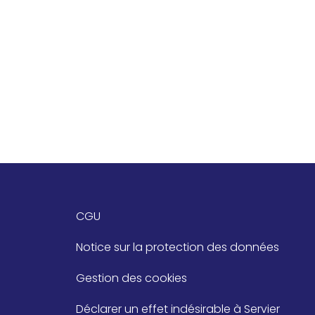
CGU
Notice sur la protection des données
Gestion des cookies
Déclarer un effet indésirable à Servier