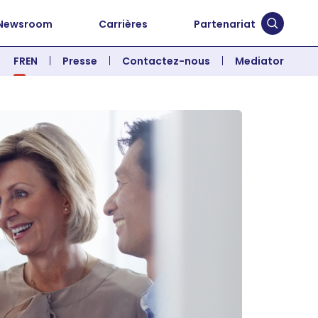
Newsroom
Carrières
Partenariat
Soumett
FR
EN
Presse
Contactez-nous
Mediator