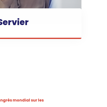
Servier
ongrès mondial sur les