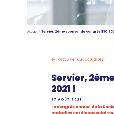
Accueil
>
Servier, 2ème sponsor du congrès ESC 202
Retourner aux actualités
Servier, 2èm
2021 !
27 AOÛT 2021
Le congrès annuel de la Soci
maladies cardiovasculaires, s