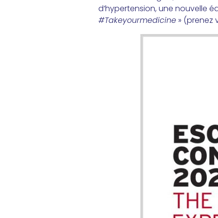
d’hypertension, une nouvelle é
#Takeyourmedicine
» (prenez 