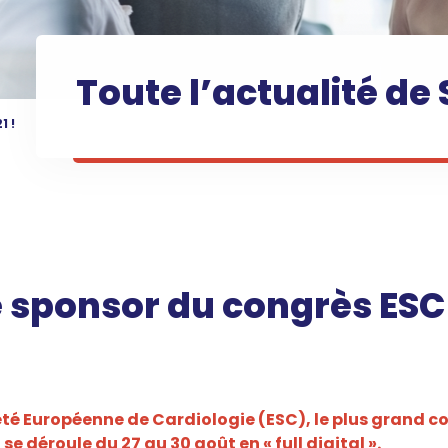
Toute l’actualité de 
1 !
e sponsor du congrès ESC
été Européenne de Cardiologie (ESC), le plus grand c
e déroule du 27 au 30 août en « full digital ».