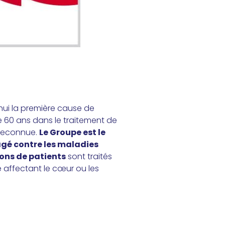
hui la première cause de
 60 ans dans le traitement de
 reconnue.
Le Groupe est le
é contre les maladies
ions de patients
sont traités
 affectant le cœur ou les