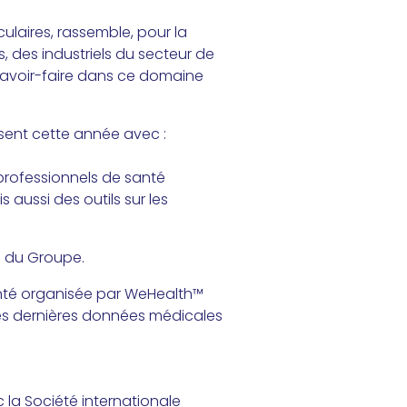
ulaires, rassemble, pour la
 des industriels du secteur de
 savoir-faire dans ce domaine
ésent cette année avec :
professionnels de santé
 aussi des outils sur les
té du Groupe.
santé organisée par WeHealth™
r les dernières données médicales
c la Société internationale