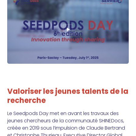
Valoriser les jeunes talents de la
recherche
Le Seedpods Day met en avant les travaux des
jeunes chercheurs de la communauté SHINEDocs,
créée en 2019 sous l’impulsion de Claude Bertrand
et Christophe Thurieau, Executive Director Global