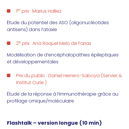
er
1
prix : Marius Halliez
Étude du potentiel des ASO (oligonucléotides
antisens) dans l’ataxie
e
2
prix : Ana Raquel Melo de Farias
Modélisation de d’encéphalopathies épileptiques
et développementales
Prix du public : Daniel Herrero-Saboya (Servier &
Institut Curie )
Étude de la réponse à l’immunothérapie grâce au
profilage omique/moléculaire
Flashtalk – version longue (10 min)