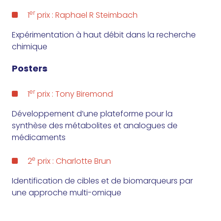
er
1
prix : Raphael R Steimbach
Expérimentation à haut débit dans la recherche
chimique
Poster
s
er
1
prix : Tony Biremond
Développement d’une plateforme pour la
synthèse des métabolites et analogues de
médicaments
e
2
prix : Charlotte Brun
Identification de cibles et de biomarqueurs par
une approche multi-omique