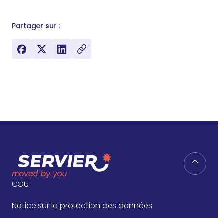
Partager sur :
CGU
Notice sur la protection des données