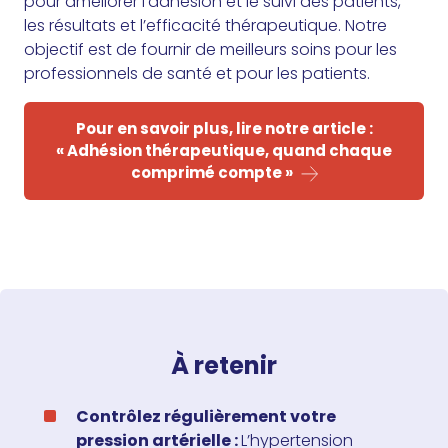
pour améliorer l’adhésion et le suivi des patients,
les résultats et l’efficacité thérapeutique. Notre
objectif est de fournir de meilleurs soins pour les
professionnels de santé et pour les patients.
Pour en savoir plus, lire notre article :
« Adhésion thérapeutique, quand chaque
comprimé compte »
À retenir
Contrôlez régulièrement votre
pression artérielle :
L’hypertension