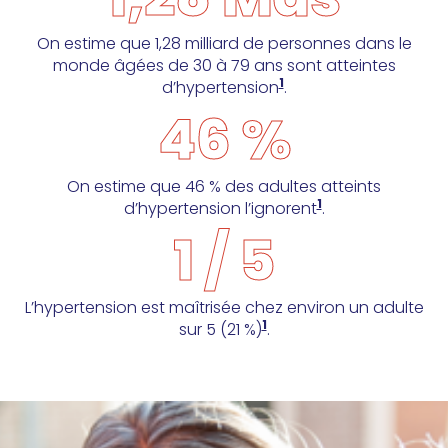
On estime que 1,28 milliard de personnes dans le
monde âgées de 30 à 79 ans sont atteintes
1
d’hypertension
.
46 %
On estime que 46 % des adultes atteints
1
d’hypertension l’ignorent
.
1 / 5
L’hypertension est maîtrisée chez environ un adulte
1
sur 5 (21 %)
.