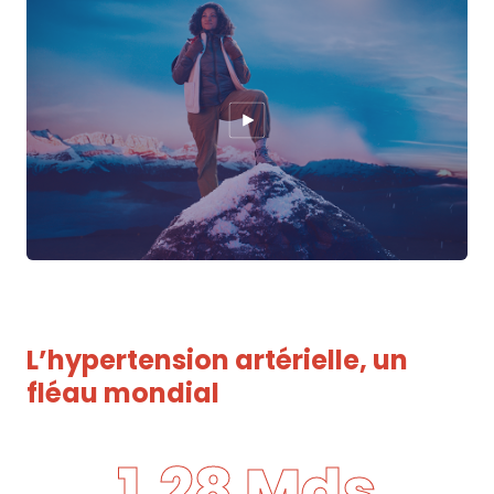
L’hypertension artérielle, un
fléau mondial
1,28 Mds