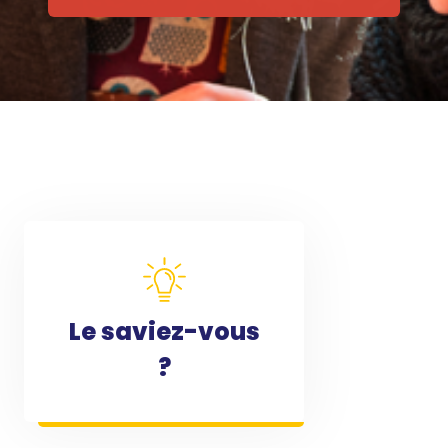
Le saviez-vous
?