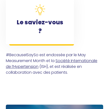
Le saviez-vous
?
#BecauseISaySo est endossée par le May
Measurement Month et la
Société Internationale
de l’Hypertension
(ISH), et est réalisée en
collaboration avec des patients.