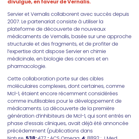
divulgué, en faveur de Vernalis.
Servier et Vernalis collaborent avec succès depuis
2007. Le partenariat consiste à utiliser la
plateforme de découverte de nouveaux
médicaments de Vernalis, basée sur une approche
structurale et des fragments, et de profiter de
l’expertise dont dispose Servier en chimie
médicinale, en biologie des cancers et en
pharmacologie.
Cette collaboration porte sur des cibles
moléculaires complexes, dont certaines, comme
Mcl-1, étaient encore récemment considérées
comme inutilisables pour le développement de
médicaments. La découverte de la première
génération d’inhibiteurs de Mcl-1, qui sont entrés en
phase d’essais cliniques, avait déjà été annoncée
précédemment (publications dans
Nature,
538:
477
;
ACS Omega,
4
: 8892 ; J Med