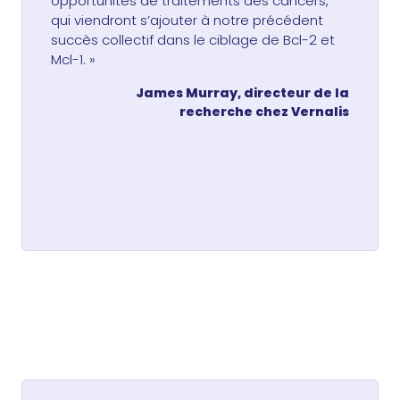
opportunités de traitements des cancers,
qui viendront s’ajouter à notre précédent
succès collectif dans le ciblage de Bcl-2 et
Mcl-1. »
James Murray, directeur de la
recherche chez Vernalis