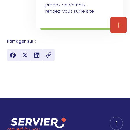
propos de Vernalis,
rendez-vous sur le site
A pro
Partager sur :