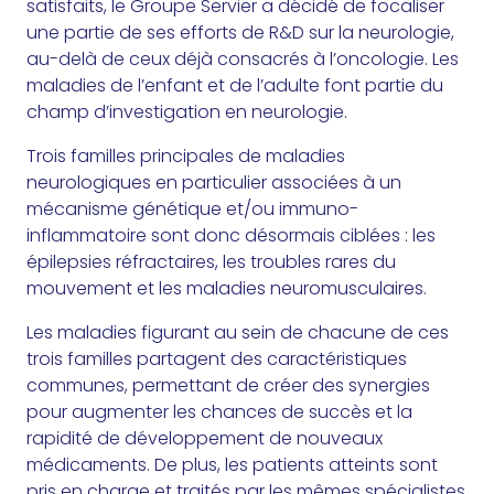
satisfaits, le Groupe Servier a décidé de focaliser
une partie de ses efforts de R&D sur la neurologie,
au-delà de ceux déjà consacrés à l’oncologie. Les
maladies de l’enfant et de l’adulte font partie du
champ d’investigation en neurologie.
Trois familles principales de maladies
neurologiques en particulier associées à un
mécanisme génétique et/ou immuno-
inflammatoire sont donc désormais ciblées : les
épilepsies réfractaires, les troubles rares du
mouvement et les maladies neuromusculaires.
Les maladies figurant au sein de chacune de ces
trois familles partagent des caractéristiques
communes, permettant de créer des synergies
pour augmenter les chances de succès et la
rapidité de développement de nouveaux
médicaments. De plus, les patients atteints sont
pris en charge et traités par les mêmes spécialistes