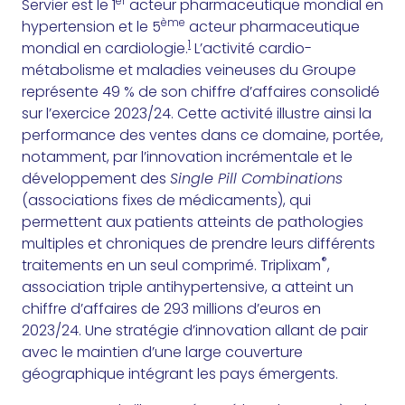
er
Servier est le 1
acteur pharmaceutique mondial en
ème
hypertension et le 5
acteur pharmaceutique
1
mondial en cardiologie.
L’activité cardio-
métabolisme et maladies veineuses du Groupe
représente 49 % de son chiffre d’affaires consolidé
sur l’exercice 2023/24. Cette activité illustre ainsi la
performance des ventes dans ce domaine, portée,
notamment, par l’innovation incrémentale et le
développement des
Single Pill Combinations
(associations fixes de médicaments), qui
permettent aux patients atteints de pathologies
multiples et chroniques de prendre leurs différents
®
traitements en un seul comprimé. Triplixam
,
association triple antihypertensive, a atteint un
chiffre d’affaires de 293 millions d’euros en
2023/24. Une stratégie d’innovation allant de pair
avec le maintien d’une large couverture
géographique intégrant les pays émergents.