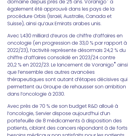
®
domaine depuis près de 25 ans. Voranigo
a
également été approuvé dans les pays de la
procédure Orbis (Israël, Australie, Canada et
Suisse), ainsi qu’aux Emirats arabes unis.
Avec 1,430 milliard d’euros de chiffre d’affaires en
oncologie (en progression de 33,0 % par rapport à
2022/23), l’activité représente désormais 24,2 % du
chiffre d’affaires consolidé en 2023/24 contre
®
20,2 % en 2022/23. Le lancement de Voranigo
ainsi
que l’ensemble des autres avancées
thérapeutiques sont autant d’étapes décisives qui
permettent au Groupe de rehausser son ambition
dans l’oncologie à 2030.
Avec près de 70 % de son budget R&D alloué à
l’oncologie, Servier dispose aujourd’hui d’un
portefeuille de 8 médicaments à disposition des
patients, ciblant des cancers répondant à de forts
besoins médicaux non satisfaits pour les patients.