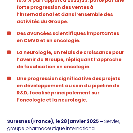
10,8 % par rapport à 2022/23, porté par une
forte progression des ventes à
l’international et dans l’ensemble des
activités du Groupe.
Des avancées scientifiques importantes
en CMVD et en oncologie.
La neurologie, un relais de croissance pour
l’avenir du Groupe, répliquant l’approche
de focalisation en oncologie.
Une progression significative des projets
en développement au sein du pipeline de
R&D, focalisé principalement sur
l’oncologie et la neurologie.
Suresnes (France), le 28 janvier 2025
–
Servier,
groupe pharmaceutique international