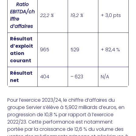
Ratio
EBITDA/ch
22,2 %
19,
2 %
+ 3,0 pts
iffre
d’affaires
Résultat
d’exploit
965
529
+ 82,4 %
ation
courant
Résultat
404
– 623
N/A
net
Pour l’exercice 2023/24, le chiffre d’affaires du
groupe Servier s’élève à 5,902 milliards d’euros, en
progression de 10,8 % par rapport à l’exercice
2022/23. Cette performance est notamment
portée par la croissance de 12,6 % du volume des