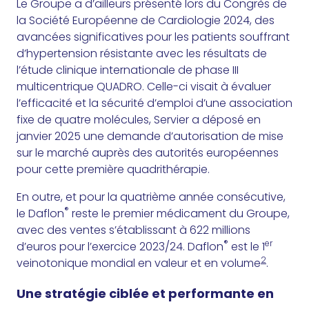
Le Groupe a d’ailleurs présenté lors du Congrès de
la Société Européenne de Cardiologie 2024, des
avancées significatives pour les patients souffrant
d’hypertension résistante avec les résultats de
l’étude clinique internationale de phase III
multicentrique QUADRO. Celle-ci visait à évaluer
l’efficacité et la sécurité d’emploi d’une association
fixe de quatre molécules, Servier a déposé en
janvier 2025 une demande d’autorisation de mise
sur le marché auprès des autorités européennes
pour cette première quadrithérapie.
En outre, et pour la quatrième année consécutive,
®
le Daflon
reste le premier médicament du Groupe,
avec des ventes s’établissant à 622 millions
®
er
d’euros pour l’exercice 2023/24. Daflon
est le 1
2
veinotonique mondial en valeur et en volume
.
Une stratégie ciblée et performante en