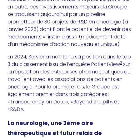
En outre, ces investissements majeurs du Groupe
se traduisent aujourd’hui par un pipeline
prometteur de 30 projets de R&D en oncologie (à
janvier 2025) dont 11 ont le potentiel de devenir des
médicaments « first in class » (médicament doté
d’un mécanisme d’action nouveau et unique).
En 2024, Servier a maintenu sa position dans le top
3
3 du classement issu de l’enquête PatientView
sur
la réputation des entreprises pharmaceutiques qui
travaillent avec les associations de patients en
oncologie. Pour la première fois, le Groupe est
également premier dans trois catégories :
« Transparency on Data », « Beyond the pill », et
« R&D ».
La neurologie, une 3ème aire
thérapeutique et futur relais de