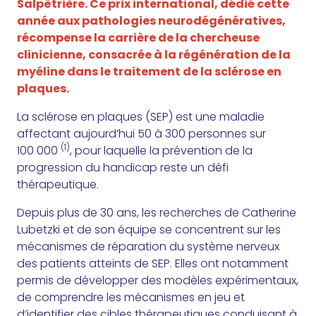
Salpêtrière. Ce prix international, dédié cette
année aux pathologies neurodégénératives,
récompense la carrière de la chercheuse
clinicienne, consacrée à la régénération de la
myéline dans le traitement de la sclérose en
plaques.
La sclérose en plaques (SEP) est une maladie
affectant aujourd’hui 50 à 300 personnes sur
(1)
100 000
, pour laquelle la prévention de la
progression du handicap reste un défi
thérapeutique.
Depuis plus de 30 ans, les recherches de Catherine
Lubetzki et de son équipe se concentrent sur les
mécanismes de réparation du système nerveux
des patients atteints de SEP. Elles ont notamment
permis de développer des modèles expérimentaux,
de comprendre les mécanismes en jeu et
d’identifier des cibles thérapeutiques conduisant à