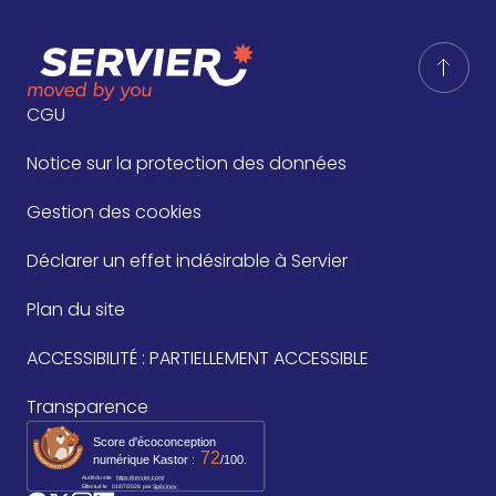
CGU
Notice sur la protection des données
Gestion des cookies
Déclarer un effet indésirable à Servier
Plan du site
ACCESSIBILITÉ : PARTIELLEMENT ACCESSIBLE
Transparence
Score d'écoconception
72
numérique Kastor :
/100.
Audit du site
https://servier.com/
Effectué le
01/07/2026
par 
Spécinov