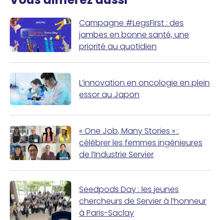
Campagne #LegsFirst : des
jambes en bonne santé, une
priorité au quotidien
L’innovation en oncologie en plein
essor au Japon
« One Job, Many Stories » :
célébrer les femmes ingénieures
de l’Industrie Servier
Seedpods Day : les jeunes
chercheurs de Servier à l’honneur
à Paris-Saclay