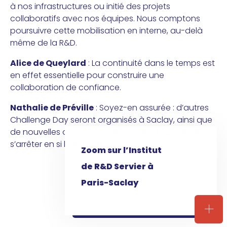
à nos infrastructures ou initié des projets
collaboratifs avec nos équipes. Nous comptons
poursuivre cette mobilisation en interne, au-delà
même de la R&D.
Alice de Queylard
: La continuité dans le temps est
en effet essentielle pour construire une
collaboration de confiance.
Nathalie de Préville
: Soyez-en assurée : d’autres
Challenge Day seront organisés à Saclay, ainsi que
de nouvelles occasions d’échanges. Impossible de
s’arrêter en si bon chemin !
Zoom sur l’Institut
de R&D Servier à
Paris-Saclay
Zoom