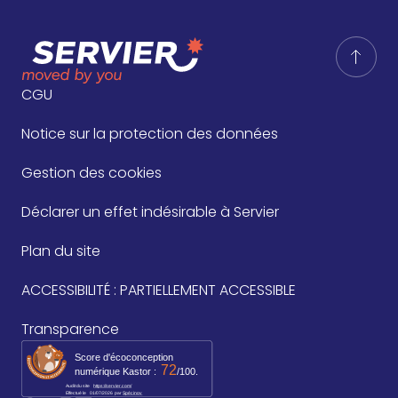
CGU
Notice sur la protection des données
Gestion des cookies
Déclarer un effet indésirable à Servier
Plan du site
ACCESSIBILITÉ : PARTIELLEMENT ACCESSIBLE
Transparence
Score d'écoconception
72
numérique Kastor :
/100.
Audit du site
https://servier.com/
Effectué le
01/07/2026
par 
Spécinov