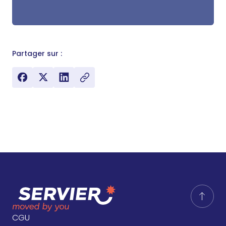
Partager sur :
CGU