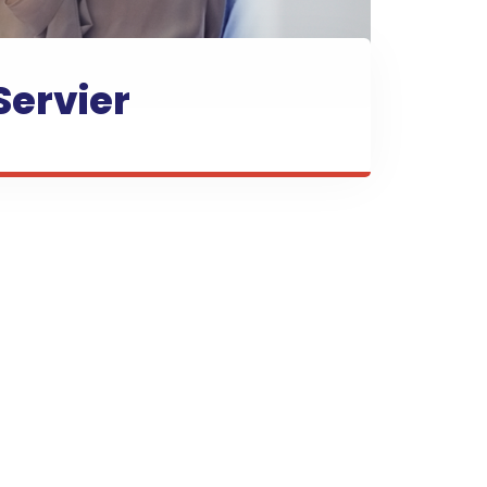
Servier