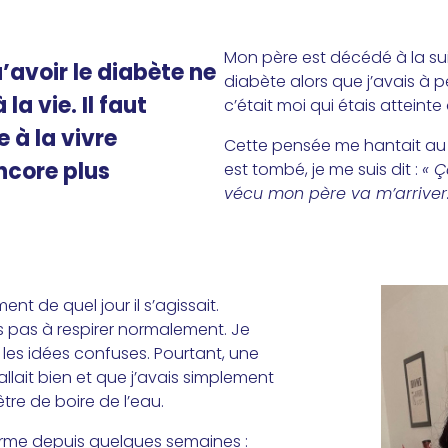
Mon père est décédé à la su
’avoir le diabète ne
diabète alors que j’avais à p
la vie. Il faut
c’était moi qui étais atteint
à la vivre
Cette pensée me hantait au 
ncore plus
est tombé, je me suis dit :
« 
vécu mon père va m’arriver.
t de quel jour il s’agissait.
 pas à respirer normalement. Je
 les idées confuses. Pourtant, une
llait bien et que j’avais simplement
tre de boire de l’eau.
orme depuis quelques semaines :