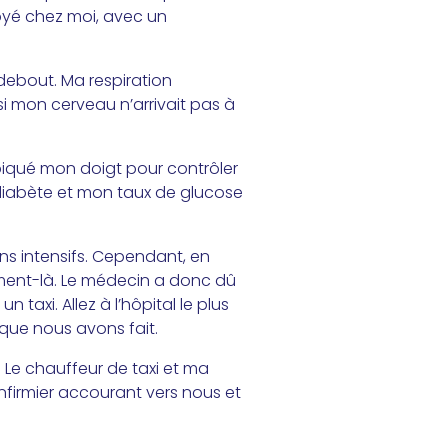
oyé chez moi, avec un
debout. Ma respiration
i mon cerveau n’arrivait pas à
 piqué mon doigt pour contrôler
du diabète et mon taux de glucose
ns intensifs. Cependant, en
oment-là. Le médecin a donc dû
taxi. Allez à l’hôpital le plus
 que nous avons fait.
 Le chauffeur de taxi et ma
nfirmier accourant vers nous et