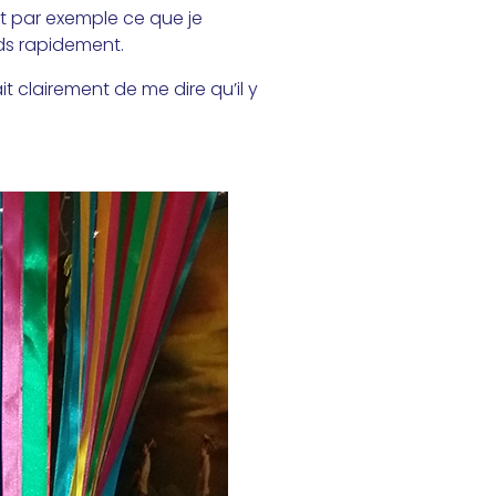
nt par exemple ce que je
ds rapidement.
clairement de me dire qu’il y