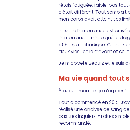
j’étais fatiguée, faible, pas to
c’était différent. Tout semblait 
mon corps avait atteint ses limi
Lorsque l’ambulance est arrivé
L’ambulancier m’a piqué le doig
« 580 », a-t-il indiqué. Ce taux 
deux vies : celle d’avant et celle
Je m’appelle Beatriz et je suis 
Ma vie quand tout 
À aucun moment je n’ai pensé que
Tout a commencé en 2015. J’ava
réalisé une analyse de sang de
pas très inquiets. « Faites simp
recommandé.