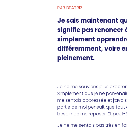
PAR BEATRIZ
Je sais maintenant qu
signifie pas renoncer à 
simplement apprendre 
différemment, voire e
pleinement.
Je ne me souviens plus exactemen
Simplement que je ne parvenais
me sentais oppressée et j’avais
partie de moi pensait que tout a
besoin de me reposer. Et peut-ê
Je ne me sentais pas très en f