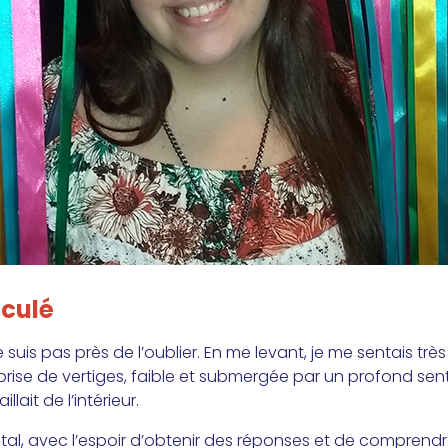
sculé
 suis pas près de l’oublier. En me levant, je me sentais très
s prise de vertiges, faible et submergée par un profond sen
lait de l’intérieur.
tal, avec l’espoir d’obtenir des réponses et de comprendre