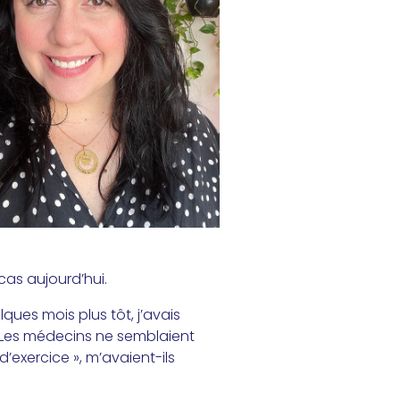
cas aujourd’hui.
ues mois plus tôt, j’avais
. Les médecins ne semblaient
d’exercice », m’avaient-ils