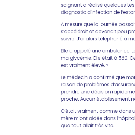
soignant a réalisé quelques te
diagnostic d’infection de l’esto
À mesure que la journée passait
s’accélérait et devenait peu p
suivre. J’ai alors téléphoné à ma
Elle a appelé une ambulance. Lo
ma glycémie. Elle était à 580. C
est vraiment élevé. »
Le médecin a confirmé que mon é
raison de problèmes d’assuranc
prendre une décision rapidement.
proche. Aucun établissement ne 
C’était vraiment comme dans un 
mère m’ont aidée dans l’hôpital
que tout allait très vite.