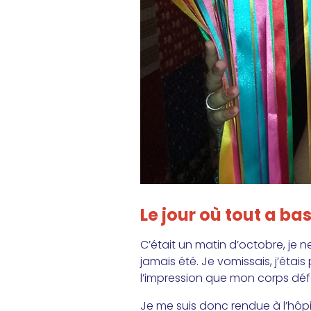
Le jour où tout a ba
C’était un matin d’octobre, je ne
jamais été. Je vomissais, j’étai
l’impression que mon corps défail
Je me suis donc rendue à l’hôpi