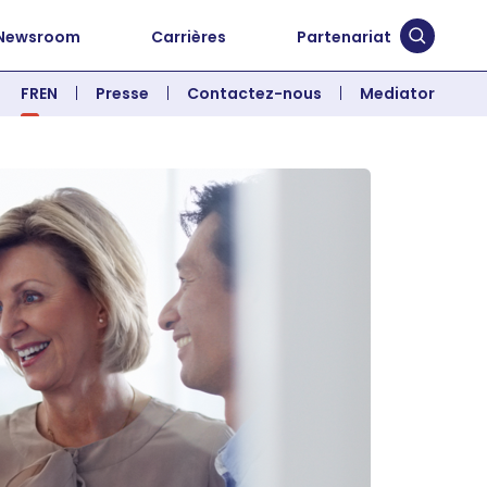
Newsroom
Carrières
Partenariat
Soumett
FR
EN
Presse
Contactez-nous
Mediator