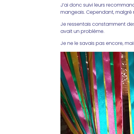
J’ai donc suivi leurs recommand
mangeais. Cependant, malgré me
Je ressentais constamment des
avait un problème.
Je ne le savais pas encore, mais