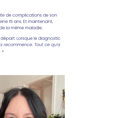
ite de complications de son
eine 15 ans. Et maintenant,
e de la même maladie.
départ. Lorsque le diagnostic
Ça recommence. Tout ce qu’a
 »