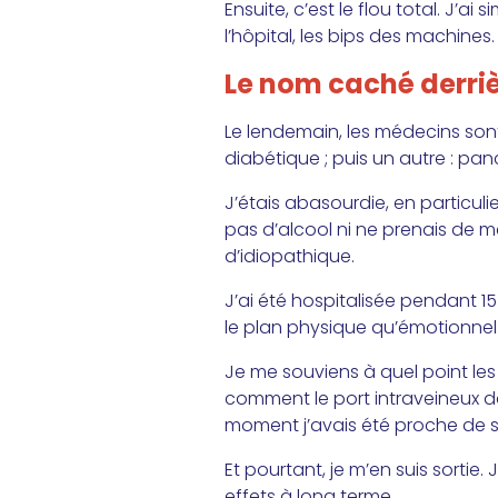
Ensuite, c’est le flou total. J
l’hôpital, les bips des machines.
Le nom caché derrièr
Le lendemain, les médecins son
diabétique ; puis un autre : pan
J’étais abasourdie, en particul
pas d’alcool ni ne prenais de m
d’idiopathique.
J’ai été hospitalisée pendant 15 
le plan physique qu’émotionnel.
Je me souviens à quel point les 
comment le port intraveineux d
moment j’avais été proche de 
Et pourtant, je m’en suis sortie
effets à long terme.