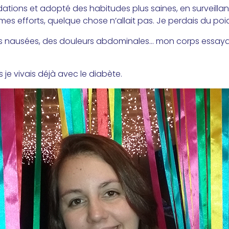
ations et adopté des habitudes plus saines, en surveilla
s efforts, quelque chose n’allait pas. Je perdais du poi
 nausées, des douleurs abdominales… mon corps essayait 
 je vivais déjà avec le diabète.