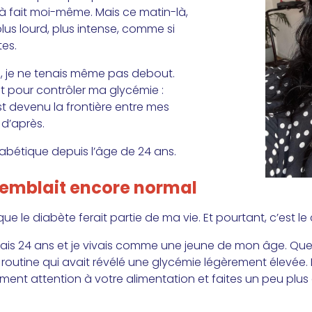
ut à fait moi-même. Mais ce matin-là,
plus lourd, plus intense, comme si
tes.
e, je ne tenais même pas debout.
t pour contrôler ma glycémie :
est devenu la frontière entre mes
 d’après.
diabétique depuis l’âge de 24 ans.
semblait encore normal
 le diabète ferait partie de ma vie. Et pourtant, c’est le 
is 24 ans et je vivais comme une jeune de mon âge. Quelq
 routine qui avait révélé une glycémie légèrement élevée
lement attention à votre alimentation et faites un peu plus 